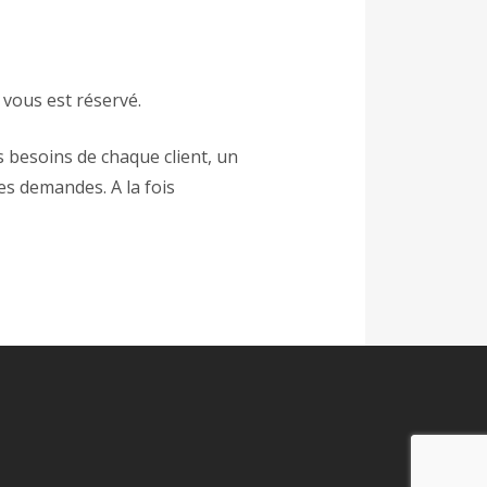
 vous est réservé.
 besoins de chaque client, un
es demandes. A la fois