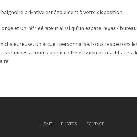
baignoire privative est également à votre disposition.
 onde et un réfrigérateur ainsi qu’un espace repas / bureau
n chaleureuse, un accueil personnalisé. Nous respectons les
us sommes attentifs au bien être et sommes réactifs lors d
aire.
HOME
PHOTOS
CONTACT