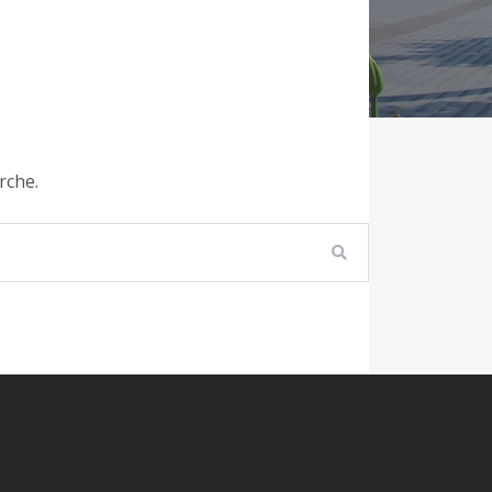
rche.
RECHERCHER